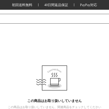
初回送料無料
40日間返品保証
PayPay対応
この商品はお取り扱いしていません
この商品はお取り扱いしていません、関連商品をチェックしてください