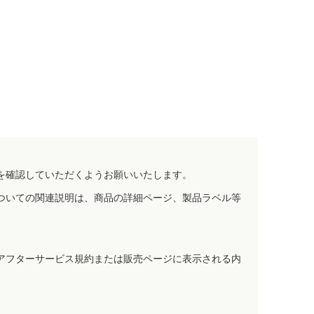
を確認していただくようお願いいたします。
ついての関連説明は、商品の詳細ページ、製品ラベル等
アフターサービス規約または販売ページに表示される内