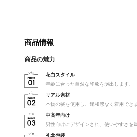
商品情報
商品の魅力
花白スタイル
年齢に合った自然な印象を演出します。
リアル素材
本物の髪を使用し、違和感なく着用でき
中高年向け
男性向けにデザインされ、使いやすさを
礼盒包装