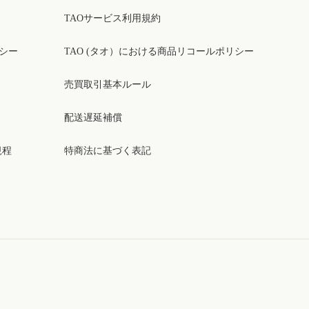
TAOサービス利用規約
リシー
TAO (タオ）における商品リコールポリシー
売買取引基本ルール
配送遅延補償
規程
特商法に基づく表記