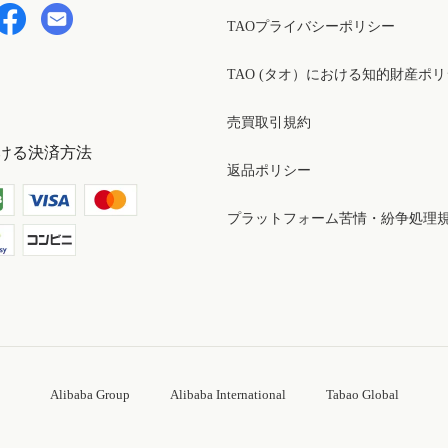
TAOプライバシーポリシー
TAO (タオ）における知的財産ポ
売買取引規約
ける決済方法
返品ポリシー
プラットフォーム苦情・紛争処理
Alibaba Group
Alibaba International
Tabao Global