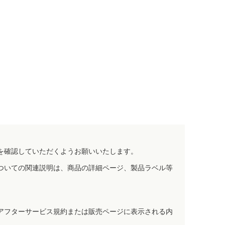
を確認していただくようお願いいたします。
ついての関連説明は、商品の詳細ページ、製品ラベル等
アフターサービス規約または販売ページに表示される内