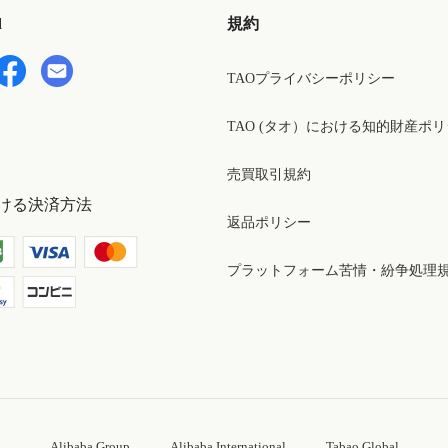
d
規約
TAOプライバシーポリシー
TAO (タオ）における知的財産ポ
売買取引規約
ける決済方法
返品ポリシー
プラットフォーム苦情・紛争処理
Alibaba Group
Alibaba International
Tabao Global