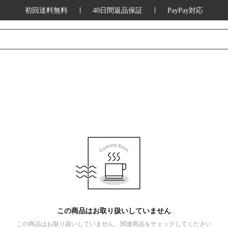
初回送料無料
40日間返品保証
PayPay対応
この商品はお取り扱いしていません
この商品はお取り扱いしていません、関連商品をチェックしてください