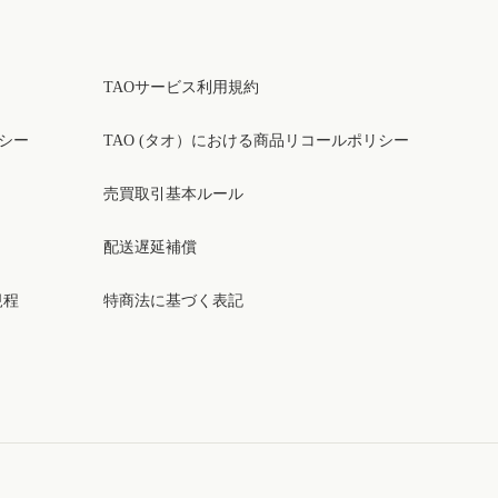
TAOサービス利用規約
リシー
TAO (タオ）における商品リコールポリシー
売買取引基本ルール
配送遅延補償
規程
特商法に基づく表記