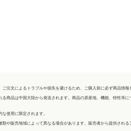
、ご注文によるトラブルや損失を避けるため、ご購入前に必ず商品情報
れる商品は中国大陸から発送されます。商品の原産地、機能、特性等に
的な使用に限定されます。
種類や販売地域によって異なる場合があります。販売者から提供される