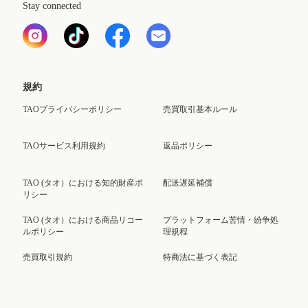
Stay connected
規約
TAOプライバシーポリシー
売買取引基本ルール
TAOサービス利用規約
返品ポリシー
TAO (タオ）における知的財産ポ
配送遅延補償
リシー
TAO (タオ）における商品リコー
プラットフォーム苦情・紛争処
ルポリシー
理規程
売買取引規約
特商法に基づく表記