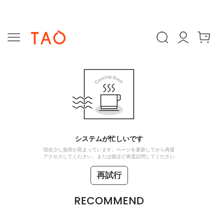
システムが忙しいです
現在少し負荷が高まっています。ページを更新してから再度
アクセスしてください、または後ほど再度訪問してください
再試行
RECOMMEND