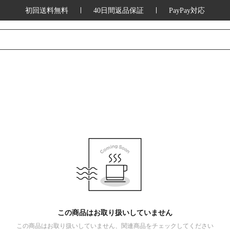
初回送料無料
40日間返品保証
PayPay対応
この商品はお取り扱いしていません
この商品はお取り扱いしていません、関連商品をチェックしてください