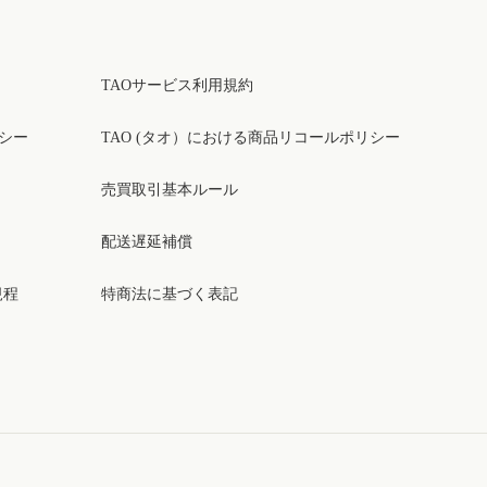
TAOサービス利用規約
リシー
TAO (タオ）における商品リコールポリシー
売買取引基本ルール
配送遅延補償
規程
特商法に基づく表記