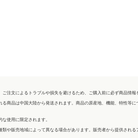
、ご注文によるトラブルや損失を避けるため、ご購入前に必ず商品情報
れる商品は中国大陸から発送されます。商品の原産地、機能、特性等に
的な使用に限定されます。
種類や販売地域によって異なる場合があります。販売者から提供される