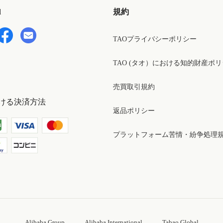
d
規約
TAOプライバシーポリシー
TAO (タオ）における知的財産ポ
売買取引規約
ける決済方法
返品ポリシー
プラットフォーム苦情・紛争処理
Alibaba Group
Alibaba International
Tabao Global