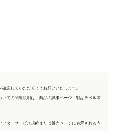
を確認していただくようお願いいたします。
ついての関連説明は、商品の詳細ページ、製品ラベル等
アフターサービス規約または販売ページに表示される内