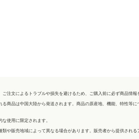
、ご注文によるトラブルや損失を避けるため、ご購入前に必ず商品情報
れる商品は中国大陸から発送されます。商品の原産地、機能、特性等に
的な使用に限定されます。
種類や販売地域によって異なる場合があります。販売者から提供される