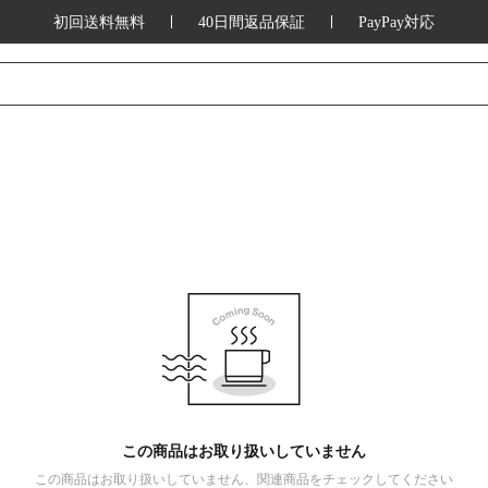
初回送料無料
40日間返品保証
PayPay対応
この商品はお取り扱いしていません
この商品はお取り扱いしていません、関連商品をチェックしてください