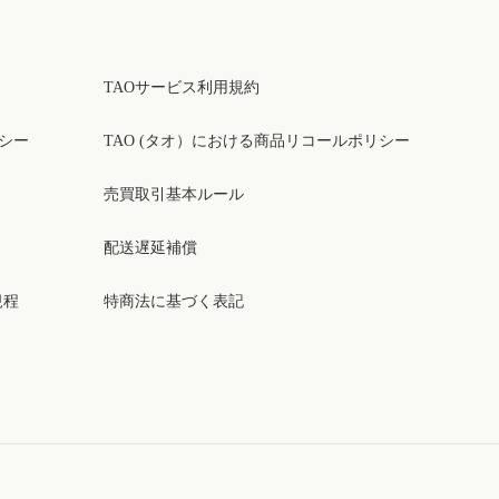
TAOサービス利用規約
リシー
TAO (タオ）における商品リコールポリシー
売買取引基本ルール
配送遅延補償
規程
特商法に基づく表記