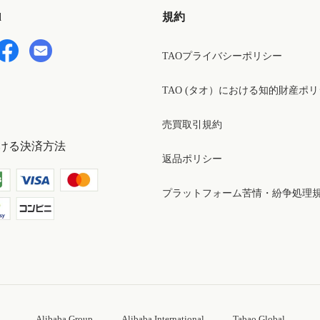
d
規約
TAOプライバシーポリシー
TAO (タオ）における知的財産ポ
売買取引規約
ける決済方法
返品ポリシー
プラットフォーム苦情・紛争処理
Alibaba Group
Alibaba International
Tabao Global