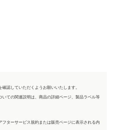
を確認していただくようお願いいたします。
ついての関連説明は、商品の詳細ページ、製品ラベル等
アフターサービス規約または販売ページに表示される内