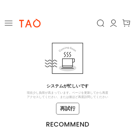
システムが忙しいです
現在少し負荷が高まっています。ページを更新してから再度
アクセスしてください、または後ほど再度訪問してください
再試行
RECOMMEND