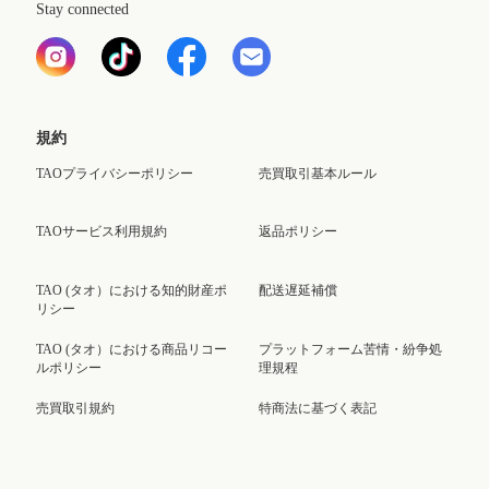
Stay connected
規約
TAOプライバシーポリシー
売買取引基本ルール
TAOサービス利用規約
返品ポリシー
TAO (タオ）における知的財産ポ
配送遅延補償
リシー
TAO (タオ）における商品リコー
プラットフォーム苦情・紛争処
ルポリシー
理規程
売買取引規約
特商法に基づく表記