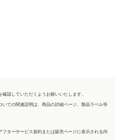
を確認していただくようお願いいたします。
ついての関連説明は、商品の詳細ページ、製品ラベル等
アフターサービス規約または販売ページに表示される内