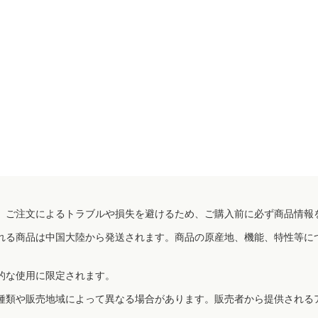
、ご注文によるトラブルや損失を避けるため、ご購入前に必ず商品情報
れる商品は中国大陸から発送されます。商品の原産地、機能、特性等に
的な使用に限定されます。
種類や販売地域によって異なる場合があります。販売者から提供される