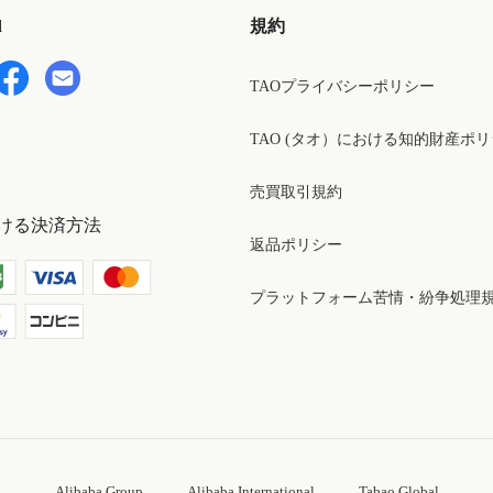
d
規約
TAOプライバシーポリシー
TAO (タオ）における知的財産ポ
売買取引規約
ける決済方法
返品ポリシー
プラットフォーム苦情・紛争処理
Alibaba Group
Alibaba International
Tabao Global