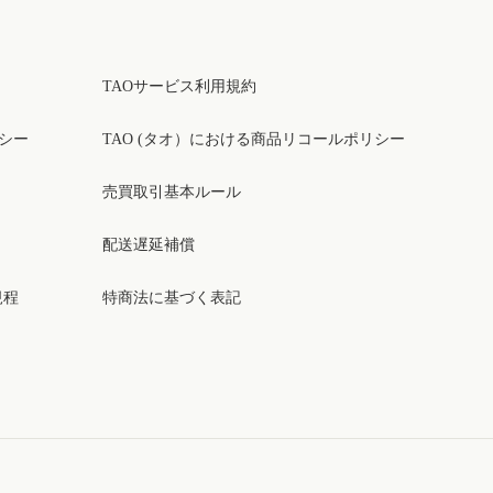
TAOサービス利用規約
リシー
TAO (タオ）における商品リコールポリシー
売買取引基本ルール
配送遅延補償
規程
特商法に基づく表記