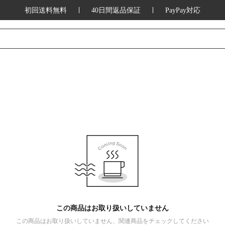
初回送料無料
40日間返品保証
PayPay対応
この商品はお取り扱いしていません
この商品はお取り扱いしていません、関連商品をチェックしてください