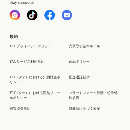
Stay connected
規約
TAOプライバシーポリシー
売買取引基本ルール
TAOサービス利用規約
返品ポリシー
TAO (タオ）における知的財産ポ
配送遅延補償
リシー
TAO (タオ）における商品リコー
プラットフォーム苦情・紛争処
ルポリシー
理規程
売買取引規約
特商法に基づく表記