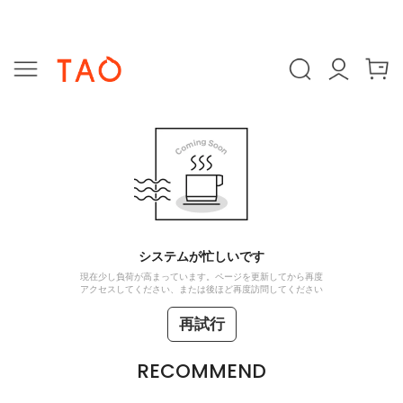
システムが忙しいです
現在少し負荷が高まっています。ページを更新してから再度
アクセスしてください、または後ほど再度訪問してください
再試行
RECOMMEND