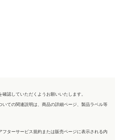
を確認していただくようお願いいたします。
ついての関連説明は、商品の詳細ページ、製品ラベル等
アフターサービス規約または販売ページに表示される内