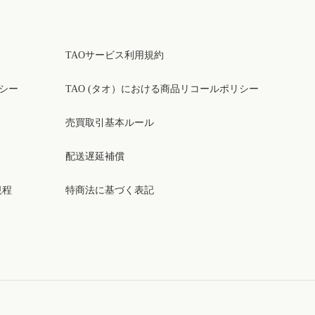
TAOサービス利用規約
リシー
TAO (タオ）における商品リコールポリシー
売買取引基本ルール
配送遅延補償
規程
特商法に基づく表記