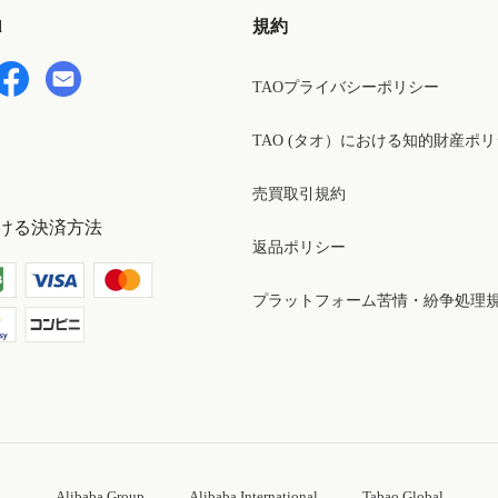
d
規約
TAOプライバシーポリシー
TAO (タオ）における知的財産ポ
売買取引規約
ける決済方法
返品ポリシー
プラットフォーム苦情・紛争処理
Alibaba Group
Alibaba International
Tabao Global