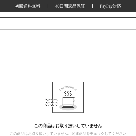
初回送料無料
40日間返品保証
PayPay対応
この商品はお取り扱いしていません
この商品はお取り扱いしていません、関連商品をチェックしてください