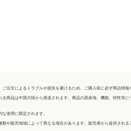
、ご注文によるトラブルや損失を避けるため、ご購入前に必ず商品情報
れる商品は中国大陸から発送されます。商品の原産地、機能、特性等に
的な使用に限定されます。
種類や販売地域によって異なる場合があります。販売者から提供される