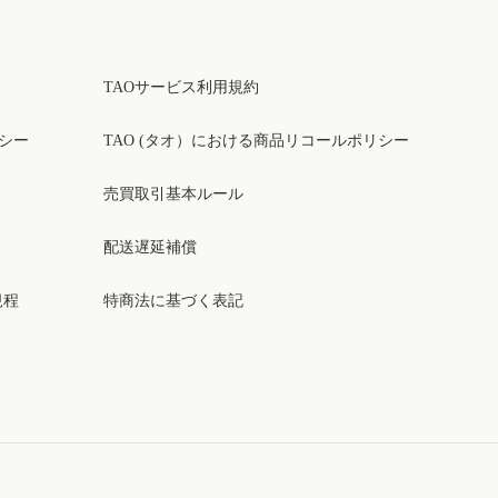
TAOサービス利用規約
リシー
TAO (タオ）における商品リコールポリシー
売買取引基本ルール
配送遅延補償
規程
特商法に基づく表記