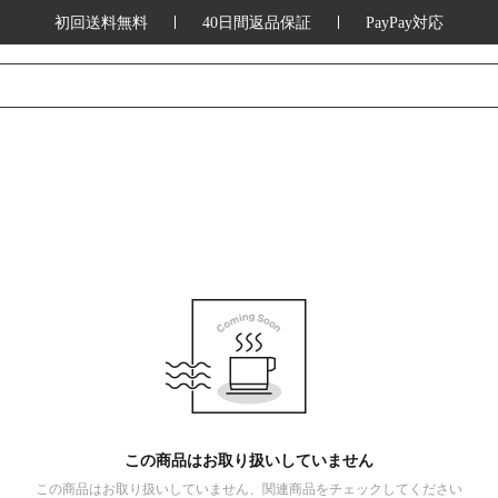
初回送料無料
40日間返品保証
PayPay対応
この商品はお取り扱いしていません
この商品はお取り扱いしていません、関連商品をチェックしてください