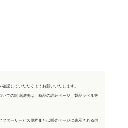
を確認していただくようお願いいたします。
ついての関連説明は、商品の詳細ページ、製品ラベル等
アフターサービス規約または販売ページに表示される内