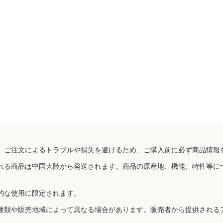
、ご注文によるトラブルや損失を避けるため、ご購入前に必ず商品情報
れる商品は中国大陸から発送されます。商品の原産地、機能、特性等に
的な使用に限定されます。
種類や販売地域によって異なる場合があります。販売者から提供される