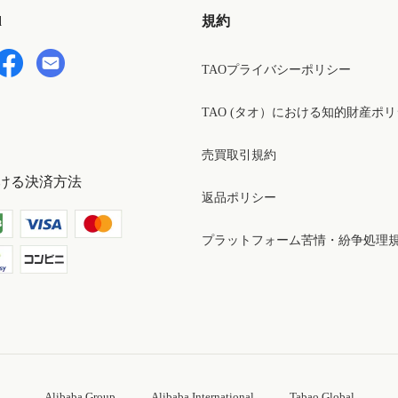
d
規約
TAOプライバシーポリシー
TAO (タオ）における知的財産ポ
売買取引規約
ける決済方法
返品ポリシー
プラットフォーム苦情・紛争処理
Alibaba Group
Alibaba International
Tabao Global