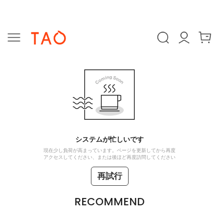
システムが忙しいです
現在少し負荷が高まっています。ページを更新してから再度
アクセスしてください、または後ほど再度訪問してください
再試行
RECOMMEND