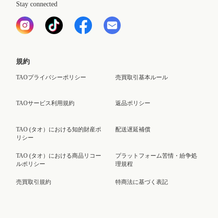
Stay connected
規約
TAOプライバシーポリシー
売買取引基本ルール
TAOサービス利用規約
返品ポリシー
TAO (タオ）における知的財産ポ
配送遅延補償
リシー
TAO (タオ）における商品リコー
プラットフォーム苦情・紛争処
ルポリシー
理規程
売買取引規約
特商法に基づく表記