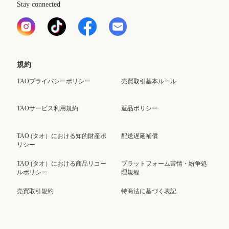
Stay connected
規約
TAOプライバシーポリシー
売買取引基本ルール
TAOサービス利用規約
返品ポリシー
TAO (タオ）における知的財産ポ
配送遅延補償
リシー
TAO (タオ）における商品リコー
プラットフォーム苦情・紛争処
ルポリシー
理規程
売買取引規約
特商法に基づく表記