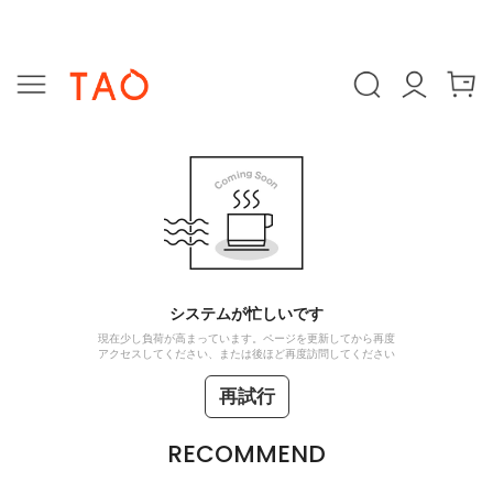
システムが忙しいです
現在少し負荷が高まっています。ページを更新してから再度
アクセスしてください、または後ほど再度訪問してください
再試行
RECOMMEND