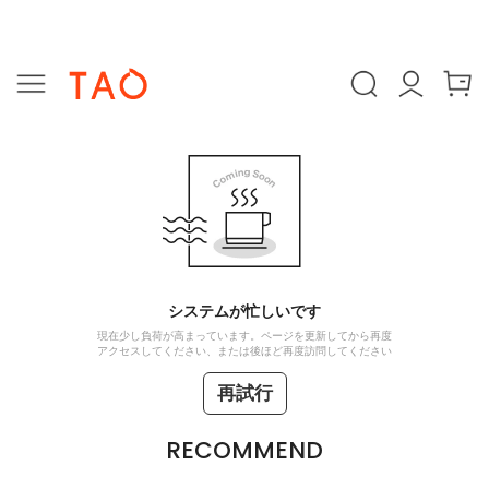
システムが忙しいです
現在少し負荷が高まっています。ページを更新してから再度
アクセスしてください、または後ほど再度訪問してください
再試行
RECOMMEND