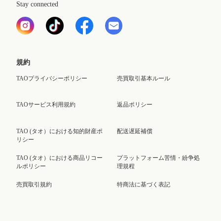
Stay connected
規約
TAOプライバシーポリシー
売買取引基本ルール
TAOサービス利用規約
返品ポリシー
TAO (タオ）における知的財産ポ
配送遅延補償
リシー
TAO (タオ）における商品リコー
プラットフォーム苦情・紛争処
ルポリシー
理規程
売買取引規約
特商法に基づく表記