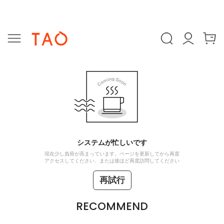
システムが忙しいです
現在少し負荷が高まっています。ページを更新してから再度
アクセスしてください、または後ほど再度訪問してください
再試行
RECOMMEND