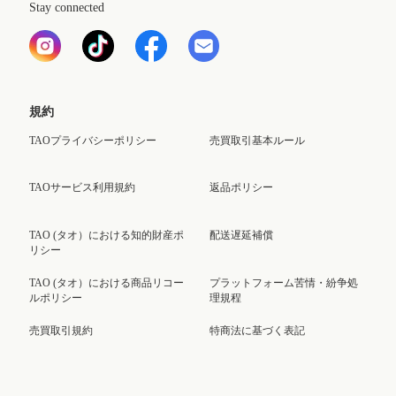
Stay connected
規約
TAOプライバシーポリシー
売買取引基本ルール
TAOサービス利用規約
返品ポリシー
TAO (タオ）における知的財産ポ
配送遅延補償
リシー
TAO (タオ）における商品リコー
プラットフォーム苦情・紛争処
ルポリシー
理規程
売買取引規約
特商法に基づく表記