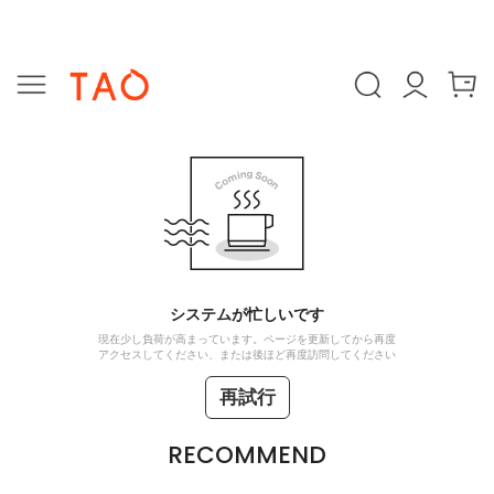
システムが忙しいです
現在少し負荷が高まっています。ページを更新してから再度
アクセスしてください、または後ほど再度訪問してください
再試行
RECOMMEND