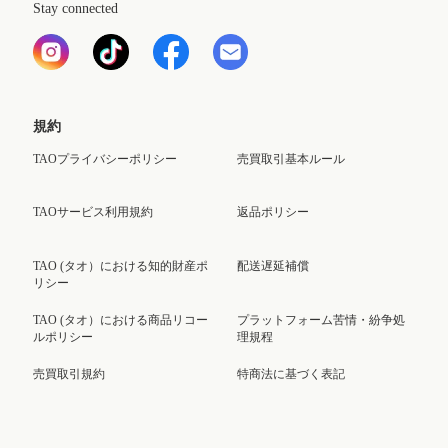
Stay connected
規約
TAOプライバシーポリシー
売買取引基本ルール
TAOサービス利用規約
返品ポリシー
TAO (タオ）における知的財産ポ
配送遅延補償
リシー
TAO (タオ）における商品リコー
プラットフォーム苦情・紛争処
ルポリシー
理規程
売買取引規約
特商法に基づく表記