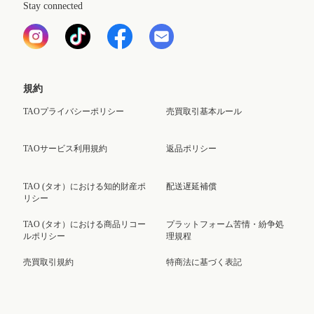
Stay connected
規約
TAOプライバシーポリシー
売買取引基本ルール
TAOサービス利用規約
返品ポリシー
TAO (タオ）における知的財産ポ
配送遅延補償
リシー
TAO (タオ）における商品リコー
プラットフォーム苦情・紛争処
ルポリシー
理規程
売買取引規約
特商法に基づく表記