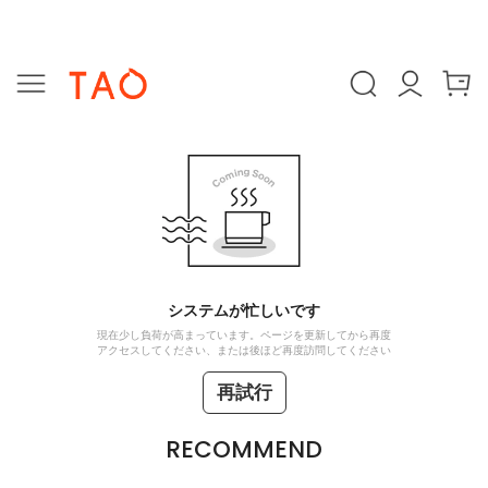
システムが忙しいです
現在少し負荷が高まっています。ページを更新してから再度
アクセスしてください、または後ほど再度訪問してください
再試行
RECOMMEND