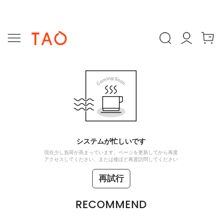
システムが忙しいです
現在少し負荷が高まっています。ページを更新してから再度
アクセスしてください、または後ほど再度訪問してください
再試行
RECOMMEND