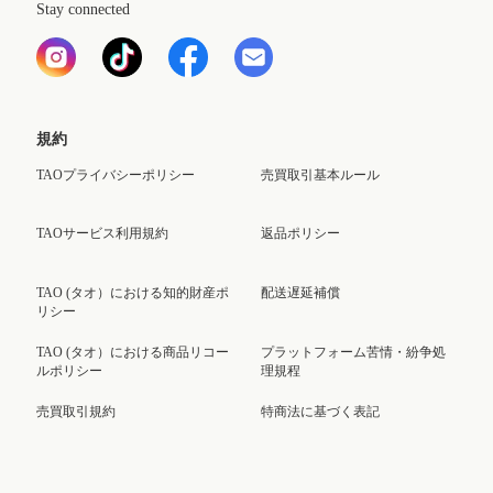
Stay connected
規約
TAOプライバシーポリシー
売買取引基本ルール
TAOサービス利用規約
返品ポリシー
TAO (タオ）における知的財産ポ
配送遅延補償
リシー
TAO (タオ）における商品リコー
プラットフォーム苦情・紛争処
ルポリシー
理規程
売買取引規約
特商法に基づく表記