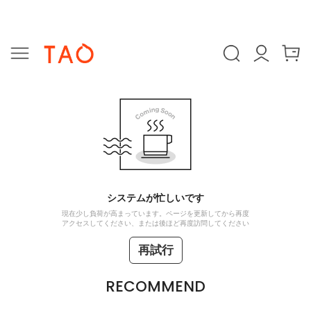
システムが忙しいです
現在少し負荷が高まっています。ページを更新してから再度
アクセスしてください、または後ほど再度訪問してください
再試行
RECOMMEND