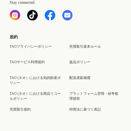
Stay connected
規約
TAOプライバシーポリシー
売買取引基本ルール
TAOサービス利用規約
返品ポリシー
TAO (タオ）における知的財産ポ
配送遅延補償
リシー
TAO (タオ）における商品リコー
プラットフォーム苦情・紛争処
ルポリシー
理規程
売買取引規約
特商法に基づく表記