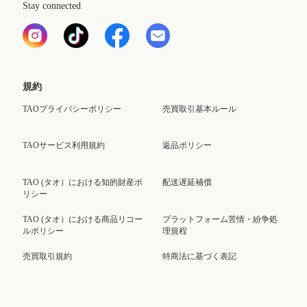
Stay connected
規約
TAOプライバシーポリシー
売買取引基本ルール
TAOサービス利用規約
返品ポリシー
TAO (タオ）における知的財産ポ
配送遅延補償
リシー
TAO (タオ）における商品リコー
プラットフォーム苦情・紛争処
ルポリシー
理規程
売買取引規約
特商法に基づく表記