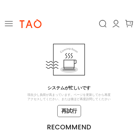
システムが忙しいです
現在少し負荷が高まっています。ページを更新してから再度
アクセスしてください、または後ほど再度訪問してください
再試行
RECOMMEND