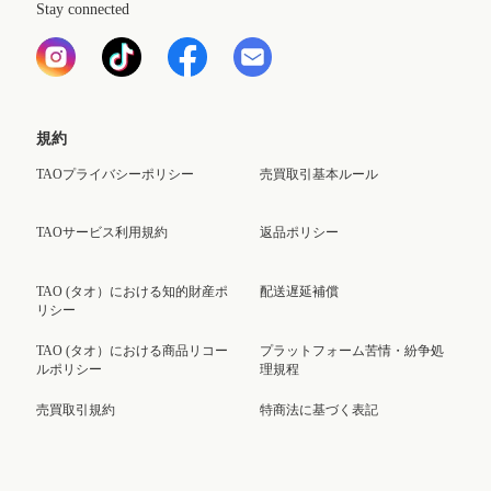
Stay connected
規約
TAOプライバシーポリシー
売買取引基本ルール
TAOサービス利用規約
返品ポリシー
TAO (タオ）における知的財産ポ
配送遅延補償
リシー
TAO (タオ）における商品リコー
プラットフォーム苦情・紛争処
ルポリシー
理規程
売買取引規約
特商法に基づく表記