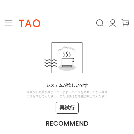
システムが忙しいです
現在少し負荷が高まっています。ページを更新してから再度
アクセスしてください、または後ほど再度訪問してください
再試行
RECOMMEND