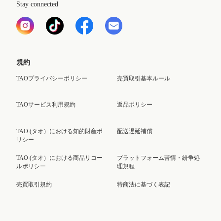
Stay connected
規約
TAOプライバシーポリシー
売買取引基本ルール
TAOサービス利用規約
返品ポリシー
TAO (タオ）における知的財産ポ
配送遅延補償
リシー
TAO (タオ）における商品リコー
プラットフォーム苦情・紛争処
ルポリシー
理規程
売買取引規約
特商法に基づく表記