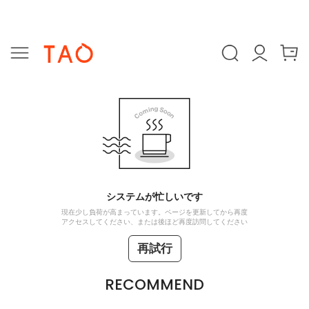
システムが忙しいです
現在少し負荷が高まっています。ページを更新してから再度
アクセスしてください、または後ほど再度訪問してください
再試行
RECOMMEND