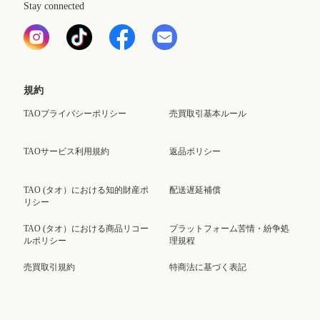
Stay connected
規約
TAOプライバシーポリシー
売買取引基本ルール
TAOサービス利用規約
返品ポリシー
TAO (タオ）における知的財産ポ
配送遅延補償
リシー
TAO (タオ）における商品リコー
プラットフォーム苦情・紛争処
ルポリシー
理規程
売買取引規約
特商法に基づく表記