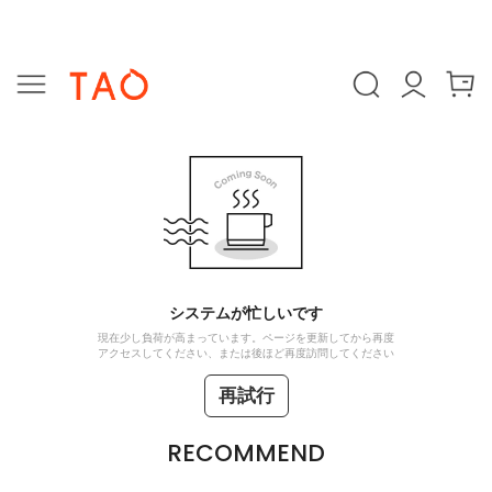
システムが忙しいです
現在少し負荷が高まっています。ページを更新してから再度
アクセスしてください、または後ほど再度訪問してください
再試行
RECOMMEND