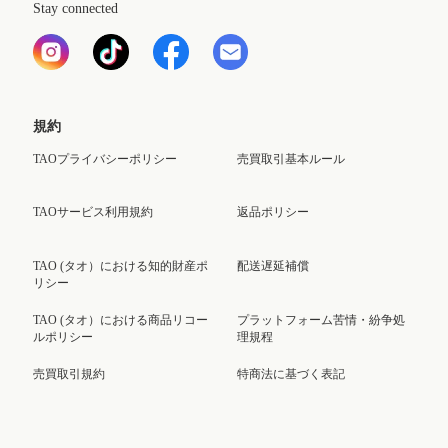
Stay connected
規約
TAOプライバシーポリシー
売買取引基本ルール
TAOサービス利用規約
返品ポリシー
TAO (タオ）における知的財産ポ
配送遅延補償
リシー
TAO (タオ）における商品リコー
プラットフォーム苦情・紛争処
ルポリシー
理規程
売買取引規約
特商法に基づく表記