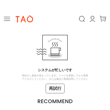
システムが忙しいです
現在少し負荷が高まっています。ページを更新してから再度
アクセスしてください、または後ほど再度訪問してください
再試行
RECOMMEND