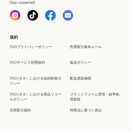
Stay connected
規約
TAOプライバシーポリシー
売買取引基本ルール
TAOサービス利用規約
返品ポリシー
TAO (タオ）における知的財産ポ
配送遅延補償
リシー
TAO (タオ）における商品リコー
プラットフォーム苦情・紛争処
ルポリシー
理規程
売買取引規約
特商法に基づく表記