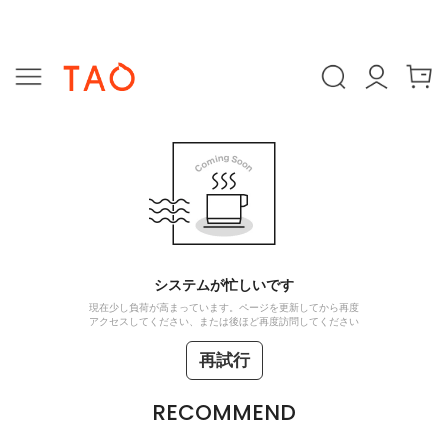
システムが忙しいです
現在少し負荷が高まっています。ページを更新してから再度
アクセスしてください、または後ほど再度訪問してください
再試行
RECOMMEND