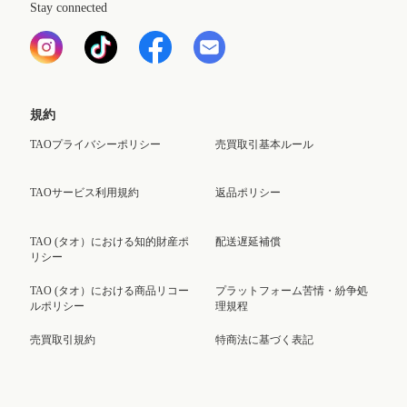
Stay connected
規約
TAOプライバシーポリシー
売買取引基本ルール
TAOサービス利用規約
返品ポリシー
TAO (タオ）における知的財産ポ
配送遅延補償
リシー
TAO (タオ）における商品リコー
プラットフォーム苦情・紛争処
ルポリシー
理規程
売買取引規約
特商法に基づく表記