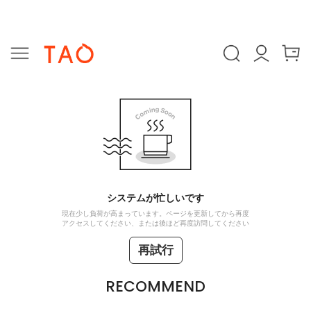
システムが忙しいです
現在少し負荷が高まっています。ページを更新してから再度
アクセスしてください、または後ほど再度訪問してください
再試行
RECOMMEND