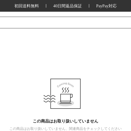
初回送料無料
40日間返品保証
PayPay対応
この商品はお取り扱いしていません
この商品はお取り扱いしていません、関連商品をチェックしてください