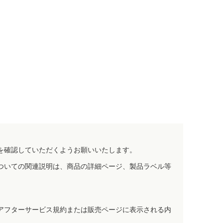
を確認していただくようお願いいたします。
ついての関連説明は、商品の詳細ページ、製品ラベル等
アフターサービス規約または販売ページに表示される内