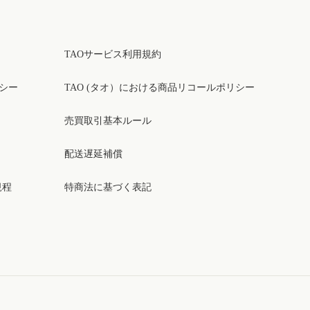
TAOサービス利用規約
リシー
TAO (タオ）における商品リコールポリシー
売買取引基本ルール
配送遅延補償
規程
特商法に基づく表記