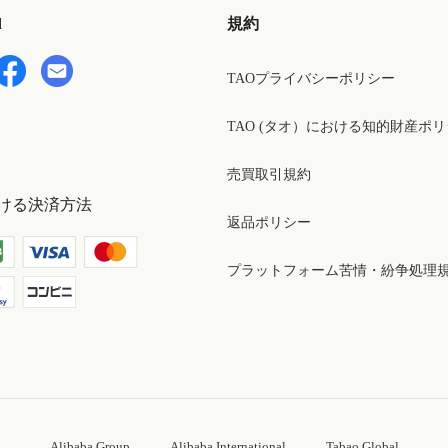
d
規約
TAOプライバシーポリシー
TAO (タオ）における知的財産ポ
売買取引規約
ける決済方法
返品ポリシー
プラットフォーム苦情・紛争処理
Alibaba Group
Alibaba International
Tabao Global