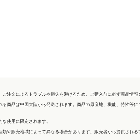
、ご注文によるトラブルや損失を避けるため、ご購入前に必ず商品情報
れる商品は中国大陸から発送されます。商品の原産地、機能、特性等に
的な使用に限定されます。
種類や販売地域によって異なる場合があります。販売者から提供される