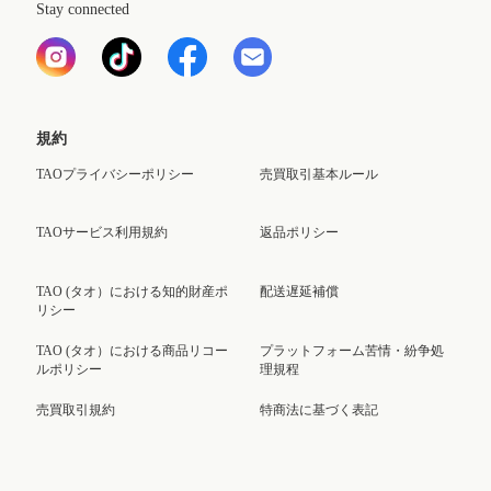
Stay connected
規約
TAOプライバシーポリシー
売買取引基本ルール
TAOサービス利用規約
返品ポリシー
TAO (タオ）における知的財産ポ
配送遅延補償
リシー
TAO (タオ）における商品リコー
プラットフォーム苦情・紛争処
ルポリシー
理規程
売買取引規約
特商法に基づく表記