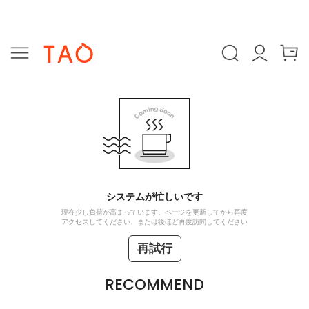
システムが忙しいです
現在少し負荷が高まっています。ページを更新してから再度
アクセスしてください、または後ほど再度訪問してください
再試行
RECOMMEND