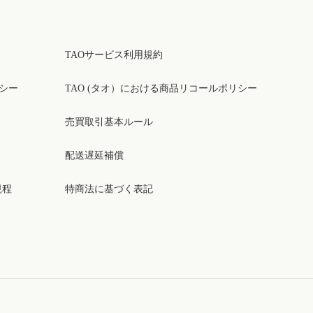
TAOサービス利用規約
リシー
TAO (タオ）における商品リコールポリシー
売買取引基本ルール
配送遅延補償
規程
特商法に基づく表記