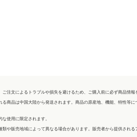
、ご注文によるトラブルや損失を避けるため、ご購入前に必ず商品情報
れる商品は中国大陸から発送されます。商品の原産地、機能、特性等に
的な使用に限定されます。
種類や販売地域によって異なる場合があります。販売者から提供される