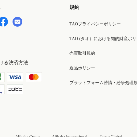
d
規約
TAOプライバシーポリシー
TAO (タオ）における知的財産ポ
売買取引規約
ける決済方法
返品ポリシー
プラットフォーム苦情・紛争処理
Alibaba Group
Alibaba International
Tabao Global