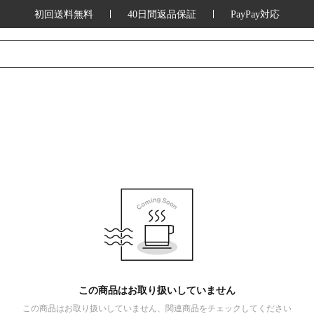
初回送料無料
40日間返品保証
PayPay対応
この商品はお取り扱いしていません
この商品はお取り扱いしていません、関連商品をチェックしてください