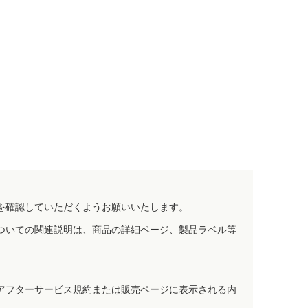
を確認していただくようお願いいたします。
ついての関連説明は、商品の詳細ページ、製品ラベル等
アフターサービス規約または販売ページに表示される内