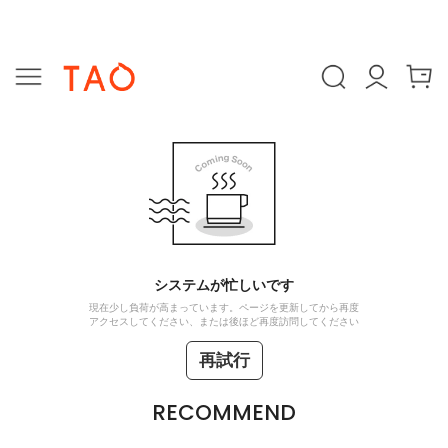
システムが忙しいです
現在少し負荷が高まっています。ページを更新してから再度
アクセスしてください、または後ほど再度訪問してください
再試行
RECOMMEND