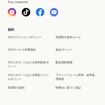
Stay connected
規約
TAOプライバシーポリシー
売買取引基本ルール
TAOサービス利用規約
返品ポリシー
TAO (タオ）における知的財産ポ
配送遅延補償
リシー
TAO (タオ）における商品リコー
プラットフォーム苦情・紛争処
ルポリシー
理規程
売買取引規約
特商法に基づく表記