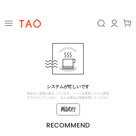
システムが忙しいです
現在少し負荷が高まっています。ページを更新してから再度
アクセスしてください、または後ほど再度訪問してください
再試行
RECOMMEND