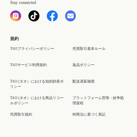
Stay connected
規約
TAOプライバシーポリシー
売買取引基本ルール
TAOサービス利用規約
返品ポリシー
TAO (タオ）における知的財産ポ
配送遅延補償
リシー
TAO (タオ）における商品リコー
プラットフォーム苦情・紛争処
ルポリシー
理規程
売買取引規約
特商法に基づく表記