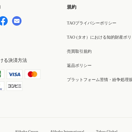
d
規約
TAOプライバシーポリシー
TAO (タオ）における知的財産ポ
売買取引規約
ける決済方法
返品ポリシー
プラットフォーム苦情・紛争処理
Alibaba Group
Alibaba International
Tabao Global