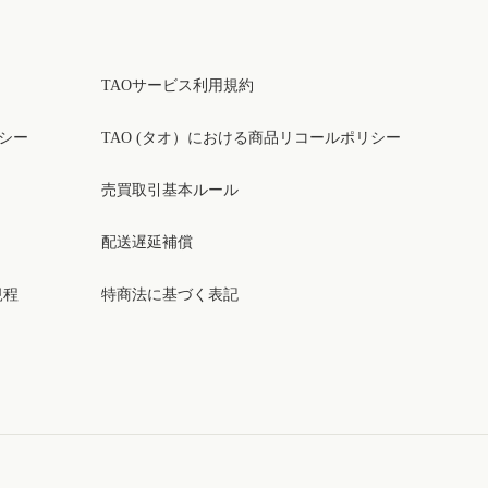
TAOサービス利用規約
リシー
TAO (タオ）における商品リコールポリシー
売買取引基本ルール
配送遅延補償
規程
特商法に基づく表記