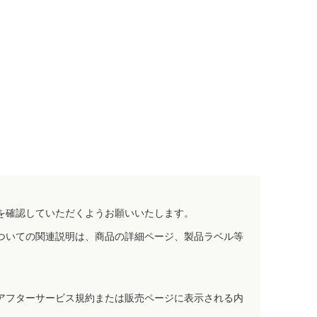
を確認していただくようお願いいたします。
ついての関連説明は、商品の詳細ページ、製品ラベル等
アフターサービス規約または販売ページに表示される内