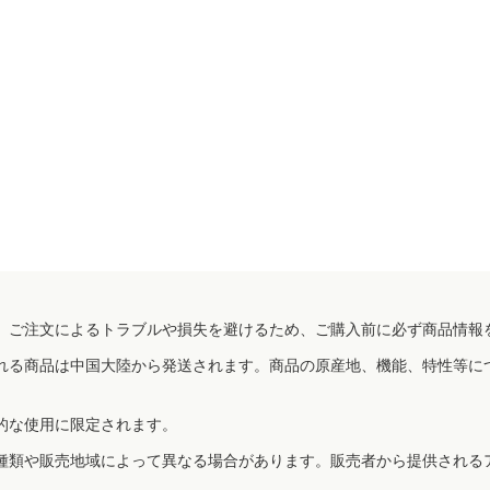
、ご注文によるトラブルや損失を避けるため、ご購入前に必ず商品情報
れる商品は中国大陸から発送されます。商品の原産地、機能、特性等に
的な使用に限定されます。
種類や販売地域によって異なる場合があります。販売者から提供される