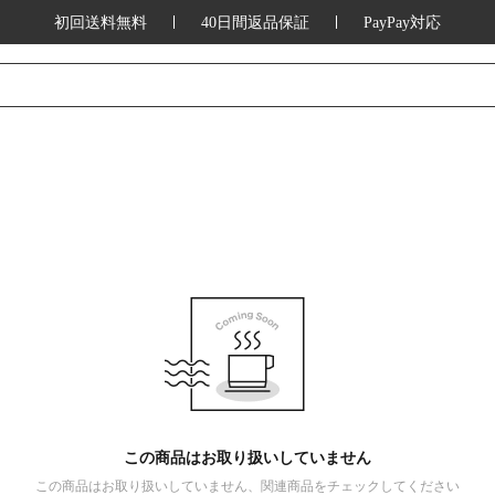
初回送料無料
40日間返品保証
PayPay対応
この商品はお取り扱いしていません
この商品はお取り扱いしていません、関連商品をチェックしてください