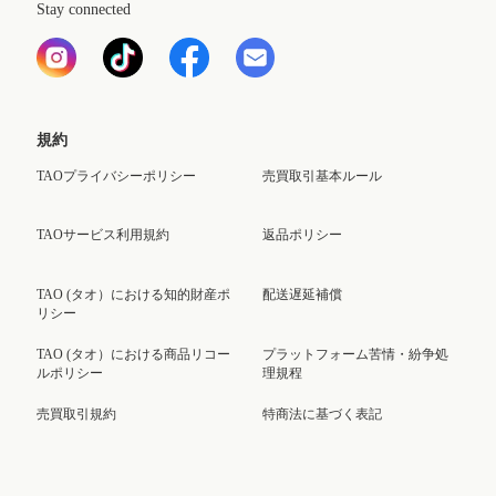
Stay connected
規約
TAOプライバシーポリシー
売買取引基本ルール
TAOサービス利用規約
返品ポリシー
TAO (タオ）における知的財産ポ
配送遅延補償
リシー
TAO (タオ）における商品リコー
プラットフォーム苦情・紛争処
ルポリシー
理規程
売買取引規約
特商法に基づく表記