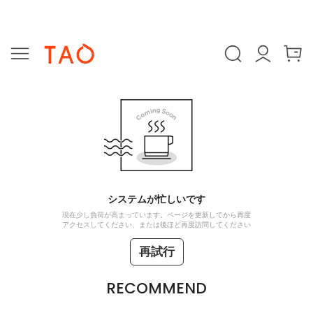
システムが忙しいです
現在少し負荷が高まっています。ページを更新してから再度
アクセスしてください、または後ほど再度訪問してください
再試行
RECOMMEND