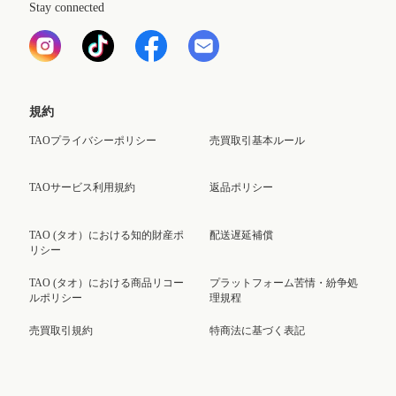
Stay connected
規約
TAOプライバシーポリシー
売買取引基本ルール
TAOサービス利用規約
返品ポリシー
TAO (タオ）における知的財産ポ
配送遅延補償
リシー
TAO (タオ）における商品リコー
プラットフォーム苦情・紛争処
ルポリシー
理規程
売買取引規約
特商法に基づく表記