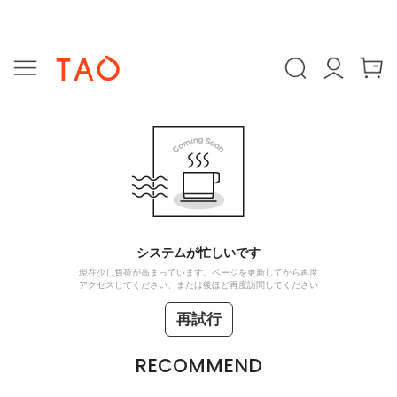
システムが忙しいです
現在少し負荷が高まっています。ページを更新してから再度
アクセスしてください、または後ほど再度訪問してください
再試行
RECOMMEND