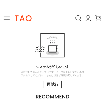
システムが忙しいです
現在少し負荷が高まっています。ページを更新してから再度
アクセスしてください、または後ほど再度訪問してください
再試行
RECOMMEND