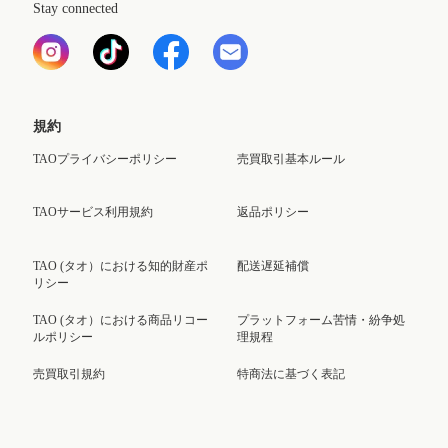
Stay connected
規約
TAOプライバシーポリシー
売買取引基本ルール
TAOサービス利用規約
返品ポリシー
TAO (タオ）における知的財産ポ
配送遅延補償
リシー
TAO (タオ）における商品リコー
プラットフォーム苦情・紛争処
ルポリシー
理規程
売買取引規約
特商法に基づく表記