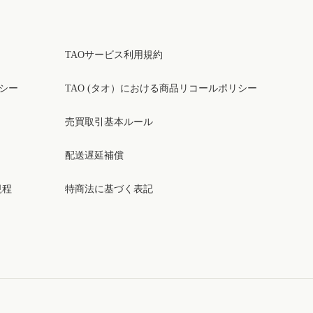
TAOサービス利用規約
リシー
TAO (タオ）における商品リコールポリシー
売買取引基本ルール
配送遅延補償
規程
特商法に基づく表記