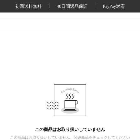
初回送料無料
40日間返品保証
PayPay対応
この商品はお取り扱いしていません
この商品はお取り扱いしていません、関連商品をチェックしてください