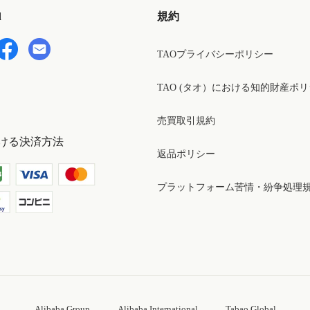
d
規約
TAOプライバシーポリシー
TAO (タオ）における知的財産ポ
売買取引規約
ける決済方法
返品ポリシー
プラットフォーム苦情・紛争処理
Alibaba Group
Alibaba International
Tabao Global