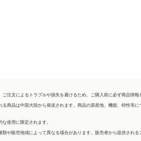
、ご注文によるトラブルや損失を避けるため、ご購入前に必ず商品情報
れる商品は中国大陸から発送されます。商品の原産地、機能、特性等に
的な使用に限定されます。
種類や販売地域によって異なる場合があります。販売者から提供される