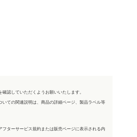
を確認していただくようお願いいたします。
ついての関連説明は、商品の詳細ページ、製品ラベル等
アフターサービス規約または販売ページに表示される内