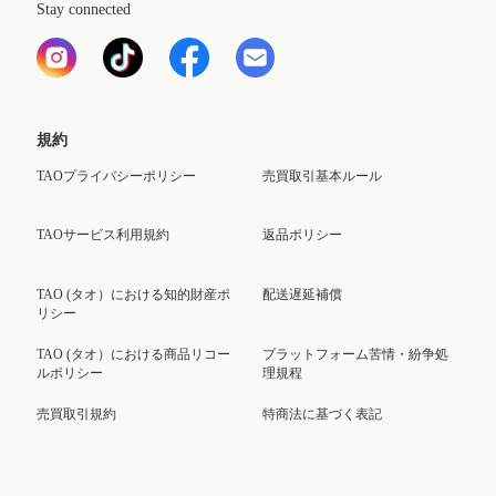
Stay connected
規約
TAOプライバシーポリシー
売買取引基本ルール
TAOサービス利用規約
返品ポリシー
TAO (タオ）における知的財産ポ
配送遅延補償
リシー
TAO (タオ）における商品リコー
プラットフォーム苦情・紛争処
ルポリシー
理規程
売買取引規約
特商法に基づく表記