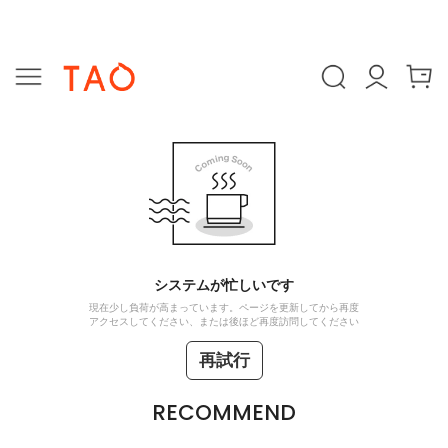
システムが忙しいです
現在少し負荷が高まっています。ページを更新してから再度
アクセスしてください、または後ほど再度訪問してください
再試行
RECOMMEND