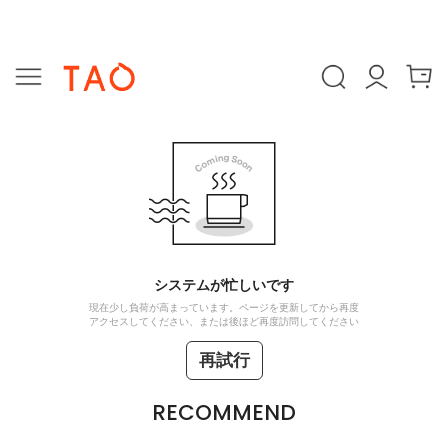
システムが忙しいです
現在少し負荷が高まっています。ページを更新してから再度
アクセスしてください、または後ほど再度訪問してください
再試行
RECOMMEND