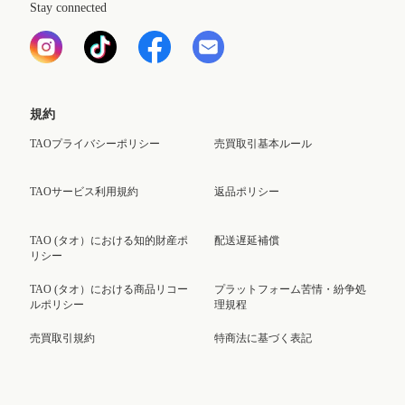
Stay connected
規約
TAOプライバシーポリシー
売買取引基本ルール
TAOサービス利用規約
返品ポリシー
TAO (タオ）における知的財産ポ
配送遅延補償
リシー
TAO (タオ）における商品リコー
プラットフォーム苦情・紛争処
ルポリシー
理規程
売買取引規約
特商法に基づく表記