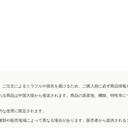
、ご注文によるトラブルや損失を避けるため、ご購入前に必ず商品情報
れる商品は中国大陸から発送されます。商品の原産地、機能、特性等に
的な使用に限定されます。
種類や販売地域によって異なる場合があります。販売者から提供される