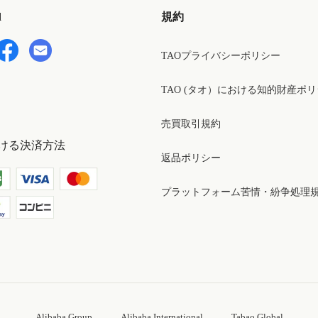
d
規約
TAOプライバシーポリシー
TAO (タオ）における知的財産ポ
売買取引規約
ける決済方法
返品ポリシー
プラットフォーム苦情・紛争処理
Alibaba Group
Alibaba International
Tabao Global