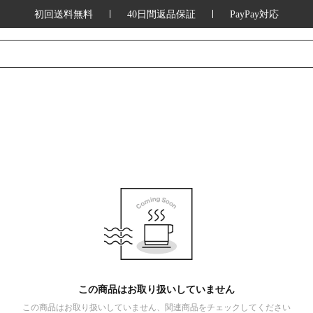
初回送料無料
40日間返品保証
PayPay対応
この商品はお取り扱いしていません
この商品はお取り扱いしていません、関連商品をチェックしてください