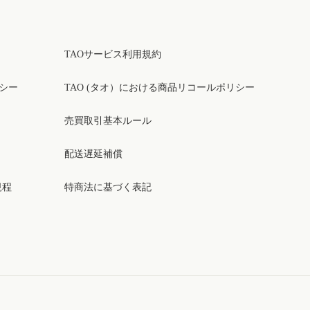
TAOサービス利用規約
リシー
TAO (タオ）における商品リコールポリシー
売買取引基本ルール
配送遅延補償
規程
特商法に基づく表記