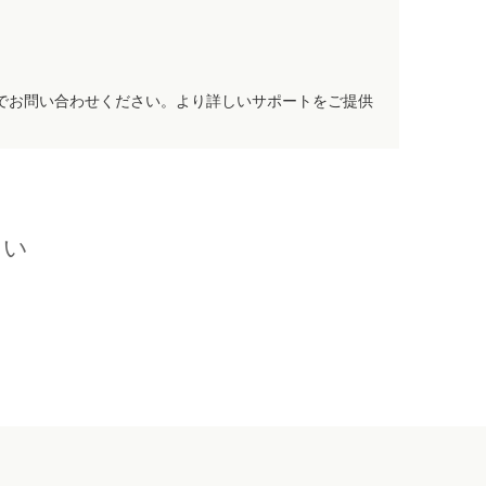
でお問い合わせください。より詳しいサポートをご提供
さい