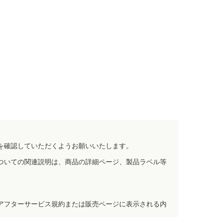
を確認していただくようお願いいたします。
ついての関連説明は、商品の詳細ページ、製品ラベル等
アフターサービス規約または販売ページに表示される内