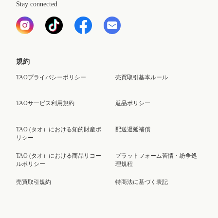
Stay connected
規約
TAOプライバシーポリシー
売買取引基本ルール
TAOサービス利用規約
返品ポリシー
TAO (タオ）における知的財産ポ
配送遅延補償
リシー
TAO (タオ）における商品リコー
プラットフォーム苦情・紛争処
ルポリシー
理規程
売買取引規約
特商法に基づく表記