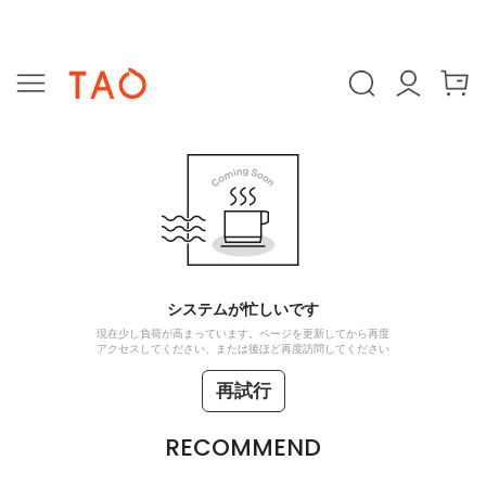
システムが忙しいです
現在少し負荷が高まっています。ページを更新してから再度
アクセスしてください、または後ほど再度訪問してください
再試行
RECOMMEND