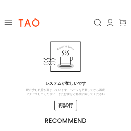
システムが忙しいです
現在少し負荷が高まっています。ページを更新してから再度
アクセスしてください、または後ほど再度訪問してください
再試行
RECOMMEND