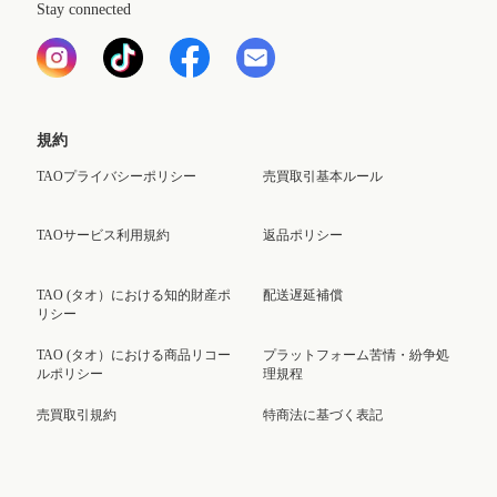
Stay connected
規約
TAOプライバシーポリシー
売買取引基本ルール
TAOサービス利用規約
返品ポリシー
TAO (タオ）における知的財産ポ
配送遅延補償
リシー
TAO (タオ）における商品リコー
プラットフォーム苦情・紛争処
ルポリシー
理規程
売買取引規約
特商法に基づく表記