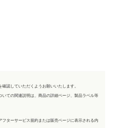
を確認していただくようお願いいたします。
ついての関連説明は、商品の詳細ページ、製品ラベル等
アフターサービス規約または販売ページに表示される内