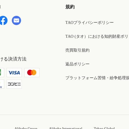
d
規約
TAOプライバシーポリシー
TAO (タオ）における知的財産ポ
売買取引規約
ける決済方法
返品ポリシー
プラットフォーム苦情・紛争処理
Alibaba Group
Alibaba International
Tabao Global