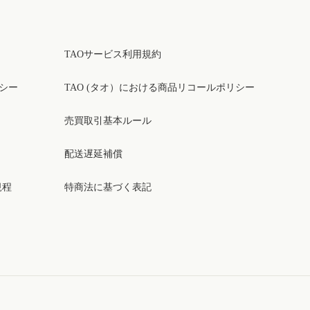
TAOサービス利用規約
リシー
TAO (タオ）における商品リコールポリシー
売買取引基本ルール
配送遅延補償
規程
特商法に基づく表記