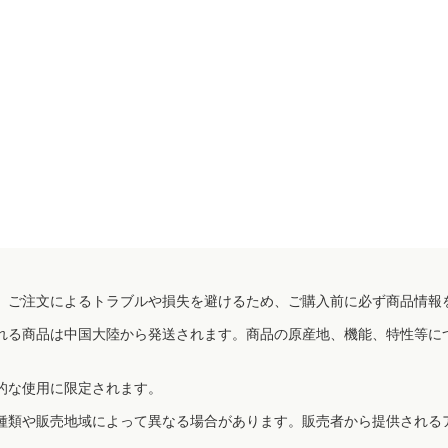
、ご注文によるトラブルや損失を避けるため、ご購入前に必ず商品情報
れる商品は中国大陸から発送されます。商品の原産地、機能、特性等に
的な使用に限定されます。
種類や販売地域によって異なる場合があります。販売者から提供される