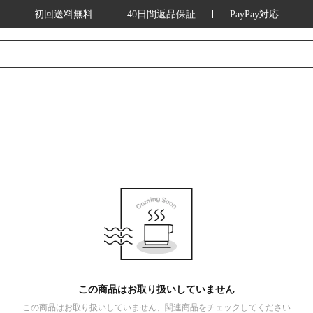
初回送料無料
40日間返品保証
PayPay対応
この商品はお取り扱いしていません
この商品はお取り扱いしていません、関連商品をチェックしてください