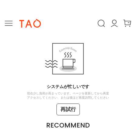
システムが忙しいです
現在少し負荷が高まっています。ページを更新してから再度
アクセスしてください、または後ほど再度訪問してください
再試行
RECOMMEND