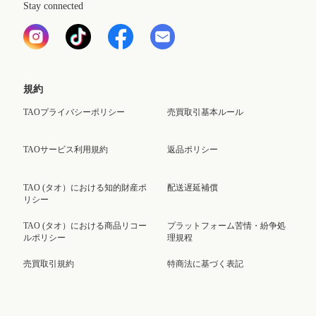
Stay connected
規約
TAOプライバシーポリシー
売買取引基本ルール
TAOサービス利用規約
返品ポリシー
TAO (タオ）における知的財産ポ
配送遅延補償
リシー
TAO (タオ）における商品リコー
プラットフォーム苦情・紛争処
ルポリシー
理規程
売買取引規約
特商法に基づく表記