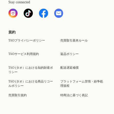
Stay connected
規約
TAOプライバシーポリシー
売買取引基本ルール
TAOサービス利用規約
返品ポリシー
TAO (タオ）における知的財産ポ
配送遅延補償
リシー
TAO (タオ）における商品リコー
プラットフォーム苦情・紛争処
ルポリシー
理規程
売買取引規約
特商法に基づく表記