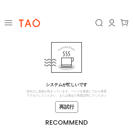
システムが忙しいです
現在少し負荷が高まっています。ページを更新してから再度
アクセスしてください、または後ほど再度訪問してください
再試行
RECOMMEND