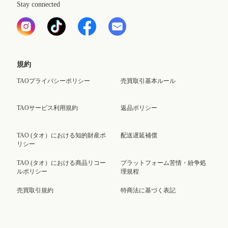
Stay connected
規約
TAOプライバシーポリシー
売買取引基本ルール
TAOサービス利用規約
返品ポリシー
TAO (タオ）における知的財産ポ
配送遅延補償
リシー
TAO (タオ）における商品リコー
プラットフォーム苦情・紛争処
ルポリシー
理規程
売買取引規約
特商法に基づく表記