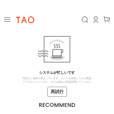
システムが忙しいです
現在少し負荷が高まっています。ページを更新してから再度
アクセスしてください、または後ほど再度訪問してください
再試行
RECOMMEND