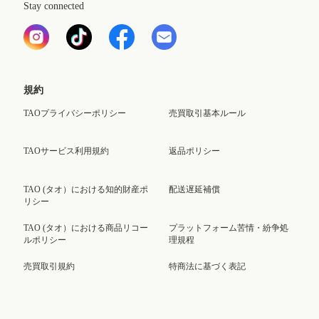
Stay connected
規約
TAOプライバシーポリシー
売買取引基本ルール
TAOサービス利用規約
返品ポリシー
TAO (タオ）における知的財産ポ
配送遅延補償
リシー
TAO (タオ）における商品リコー
プラットフォーム苦情・紛争処
ルポリシー
理規程
売買取引規約
特商法に基づく表記