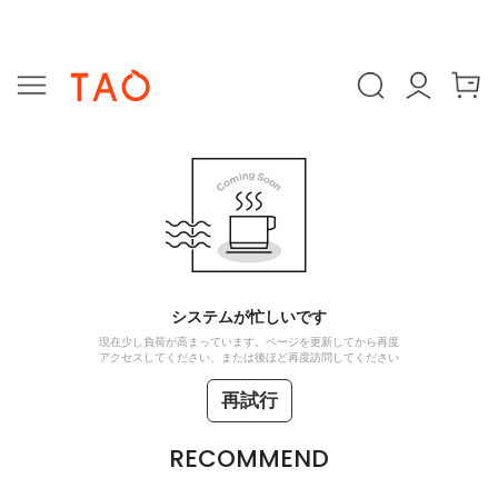
システムが忙しいです
現在少し負荷が高まっています。ページを更新してから再度
アクセスしてください、または後ほど再度訪問してください
再試行
RECOMMEND