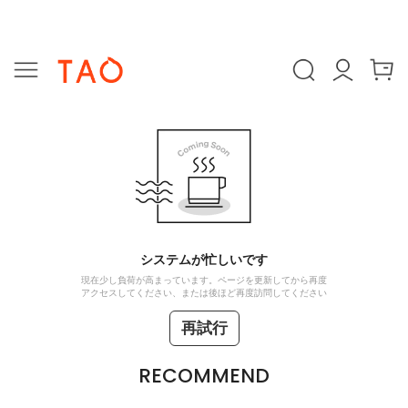
システムが忙しいです
現在少し負荷が高まっています。ページを更新してから再度
アクセスしてください、または後ほど再度訪問してください
再試行
RECOMMEND