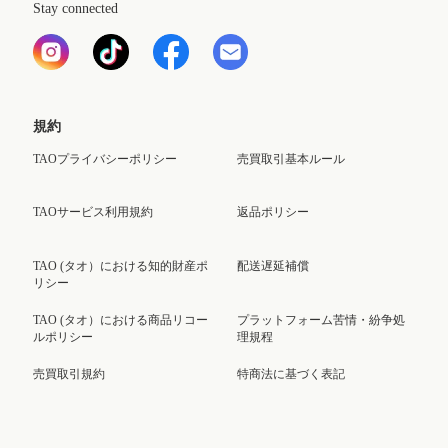
Stay connected
規約
TAOプライバシーポリシー
売買取引基本ルール
TAOサービス利用規約
返品ポリシー
TAO (タオ）における知的財産ポ
配送遅延補償
リシー
TAO (タオ）における商品リコー
プラットフォーム苦情・紛争処
ルポリシー
理規程
売買取引規約
特商法に基づく表記