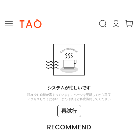
システムが忙しいです
現在少し負荷が高まっています。ページを更新してから再度
アクセスしてください、または後ほど再度訪問してください
再試行
RECOMMEND