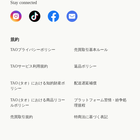
Stay connected
規約
TAOプライバシーポリシー
売買取引基本ルール
TAOサービス利用規約
返品ポリシー
TAO (タオ）における知的財産ポ
配送遅延補償
リシー
TAO (タオ）における商品リコー
プラットフォーム苦情・紛争処
ルポリシー
理規程
売買取引規約
特商法に基づく表記