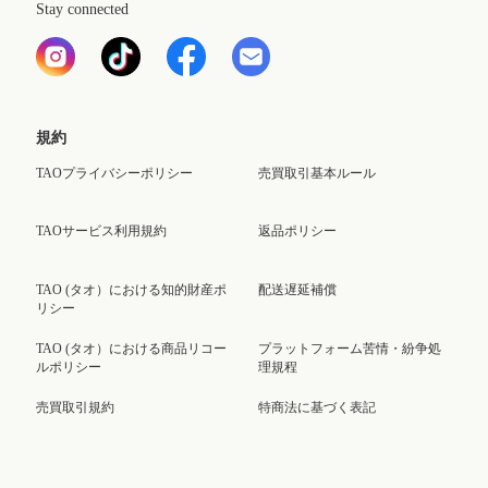
Stay connected
規約
TAOプライバシーポリシー
売買取引基本ルール
TAOサービス利用規約
返品ポリシー
TAO (タオ）における知的財産ポ
配送遅延補償
リシー
TAO (タオ）における商品リコー
プラットフォーム苦情・紛争処
ルポリシー
理規程
売買取引規約
特商法に基づく表記