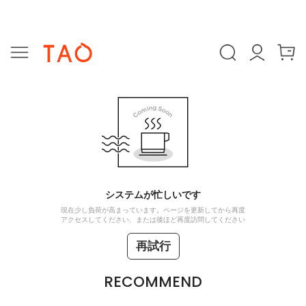
システムが忙しいです
現在少し負荷が高まっています。ページを更新してから再度
アクセスしてください、または後ほど再度訪問してください
再試行
RECOMMEND