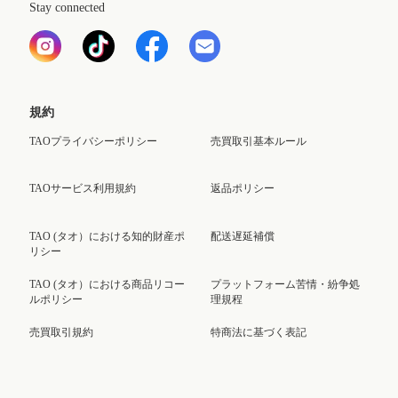
Stay connected
規約
TAOプライバシーポリシー
売買取引基本ルール
TAOサービス利用規約
返品ポリシー
TAO (タオ）における知的財産ポ
配送遅延補償
リシー
TAO (タオ）における商品リコー
プラットフォーム苦情・紛争処
ルポリシー
理規程
売買取引規約
特商法に基づく表記