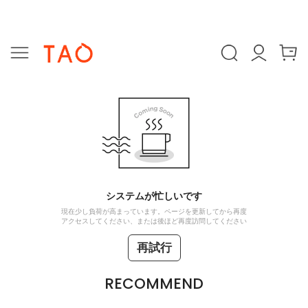
システムが忙しいです
現在少し負荷が高まっています。ページを更新してから再度
アクセスしてください、または後ほど再度訪問してください
再試行
RECOMMEND