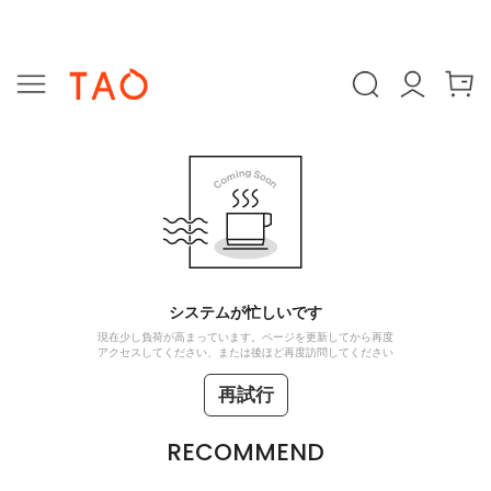
システムが忙しいです
現在少し負荷が高まっています。ページを更新してから再度
アクセスしてください、または後ほど再度訪問してください
再試行
RECOMMEND