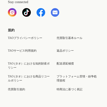
Stay connected
規約
TAOプライバシーポリシー
売買取引基本ルール
TAOサービス利用規約
返品ポリシー
TAO (タオ）における知的財産ポ
配送遅延補償
リシー
TAO (タオ）における商品リコー
プラットフォーム苦情・紛争処
ルポリシー
理規程
売買取引規約
特商法に基づく表記